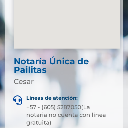
Notaría Única de
Pailitas
Cesar
Líneas de atención:

+57 - (605) 5287050(La
notaria no cuenta con línea
gratuita)