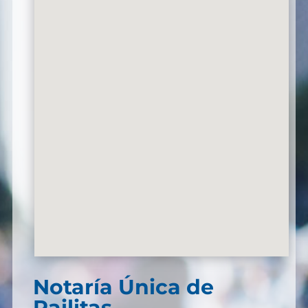
Notaría Única de
Pailitas