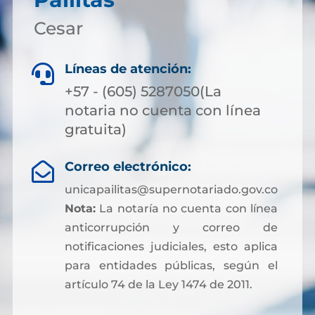
Cesar
Líneas de atención:

+57 - (605) 5287050(La
notaria no cuenta con línea
gratuita)
Correo electrónico:

unicapailitas@supernotariado.gov.co
Nota:
La notaría no cuenta con línea
anticorrupción y correo de
notificaciones judiciales, esto aplica
para entidades públicas, según el
artículo 74 de la Ley 1474 de 2011.