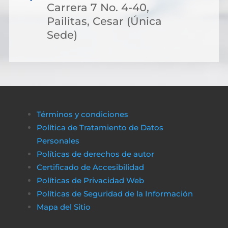
Carrera 7 No. 4-40,
Pailitas, Cesar (Única
Sede)
Términos y condiciones
Política de Tratamiento de Datos
Personales
Políticas de derechos de autor
Certificado de Accesibilidad
Políticas de Privacidad Web
Políticas de Seguridad de la Información
Mapa del Sitio