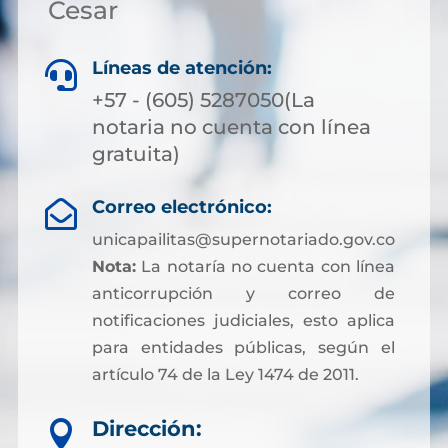
Cesar
Líneas de atención:

+57 - (605) 5287050(La
notaria no cuenta con línea
gratuita)
Correo electrónico:

unicapailitas@supernotariado.gov.co
Nota:
La notaría no cuenta con línea
anticorrupción y correo de
notificaciones judiciales, esto aplica
para entidades públicas, según el
artículo 74 de la Ley 1474 de 2011.
Dirección:
