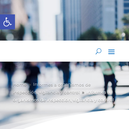
Abrir barra de herramientas
Home
Informes a organismos de
9
inspección, vigilancia y control
Informes a
9
organismos de inspección, vigilancia y control