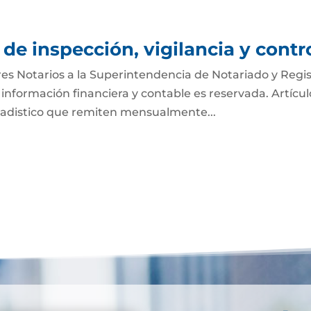
de inspección, vigilancia y contr
es Notarios a la Superintendencia de Notariado y Regi
 información financiera y contable es reservada. Artícul
tadistico que remiten mensualmente...