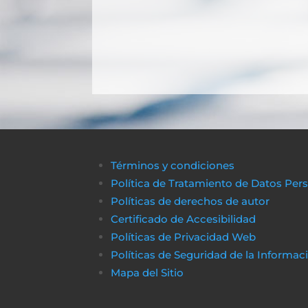
Términos y condiciones
Política de Tratamiento de Datos Per
Políticas de derechos de autor
Certificado de Accesibilidad
Políticas de Privacidad Web
Políticas de Seguridad de la Informac
Mapa del Sitio