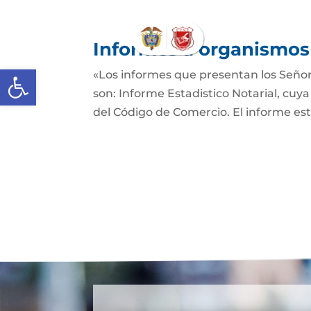
Informes a organismos 
Abrir barra de herramientas
«Los informes que presentan los Señor
son: Informe Estadistico Notarial, cuya
del Código de Comercio. El informe es