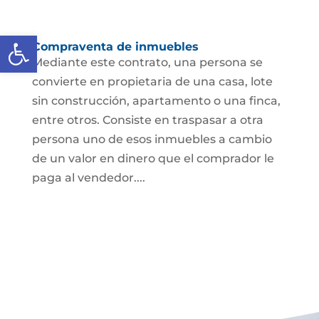
Abrir barra de herramientas
Compraventa de inmuebles
Mediante este contrato, una persona se
convierte en propietaria de una casa, lote
sin construcción, apartamento o una finca,
entre otros. Consiste en traspasar a otra
persona uno de esos inmuebles a cambio
de un valor en dinero que el comprador le
paga al vendedor....