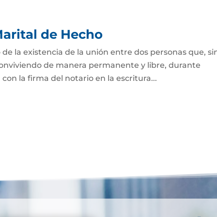
arital de Hecho
 de la existencia de la unión entre dos personas que, si
 conviviendo de manera permanente y libre, durante
on la firma del notario en la escritura...