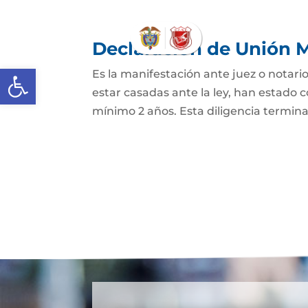
Declaración de Unión M
Abrir barra de herramientas
Es la manifestación ante juez o notario
estar casadas ante la ley, han estado
mínimo 2 años. Esta diligencia termina c