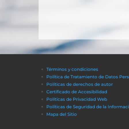
Términos y condiciones
Política de Tratamiento de Datos Per
Políticas de derechos de autor
Certificado de Accesibilidad
Políticas de Privacidad Web
Políticas de Seguridad de la Informac
Mapa del Sitio