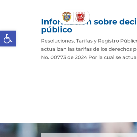
Información sobre deci
público
Abrir barra de herramientas
Resoluciones, Tarifas y Registro Públic
actualizan las tarifas de los derechos 
No. 00773 de 2024 Por la cual se actuali