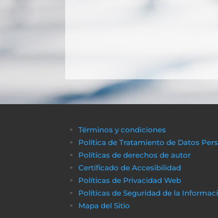
Términos y condiciones
Política de Tratamiento de Datos Per
Políticas de derechos de autor
Certificado de Accesibilidad
Políticas de Privacidad Web
Políticas de Seguridad de la Informac
Mapa del Sitio