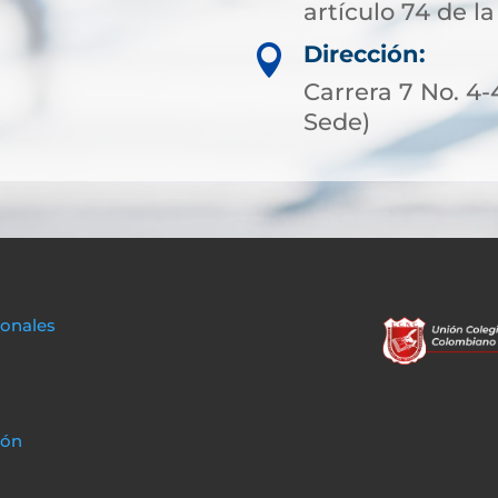
artículo 74 de la
Dirección:

Carrera 7 No. 4-
Sede)
sonales
ión