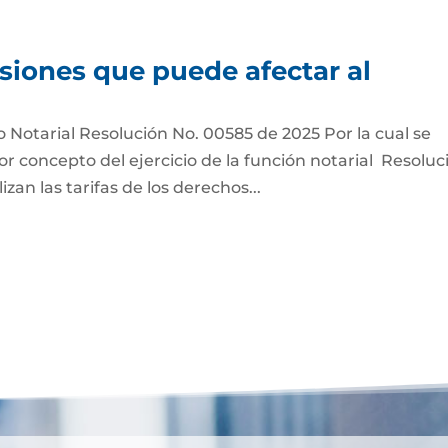
siones que puede afectar al
o Notarial Resolución No. 00585 de 2025 Por la cual se
por concepto del ejercicio de la función notarial Resoluc
zan las tarifas de los derechos...