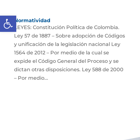
Abrir barra de herramientas
Normatividad
LEYES: Constitución Política de Colombia.
Ley 57 de 1887 – Sobre adopción de Códigos
y unificación de la legislación nacional Ley
1564 de 2012 – Por medio de la cual se
expide el Código General del Proceso y se
dictan otras disposiciones. Ley 588 de 2000
– Por medio...