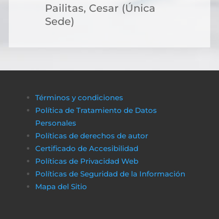
Pailitas, Cesar (Única
Sede)
Términos y condiciones
Política de Tratamiento de Datos
Personales
Políticas de derechos de autor
Certificado de Accesibilidad
Políticas de Privacidad Web
Políticas de Seguridad de la Información
Mapa del Sitio