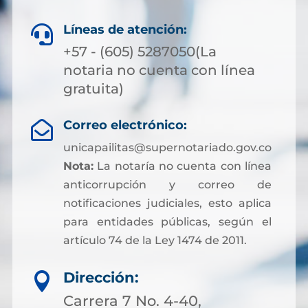
Líneas de atención:

+57 - (605) 5287050(La
notaria no cuenta con línea
gratuita)
Correo electrónico:

unicapailitas@supernotariado.gov.co
Nota:
La notaría no cuenta con línea
anticorrupción y correo de
notificaciones judiciales, esto aplica
para entidades públicas, según el
artículo 74 de la Ley 1474 de 2011.
Dirección:

Carrera 7 No. 4-40,